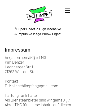
*Super Chaotic High intensive
& impulsive Mega Pillow Fight!
Impressum
Angaben gemäß § 5 TMG
Kim Denzer
Leonberger Str.1
71263 Weil der Stadt
Kontakt
E-Mail:
schiimpfen@gmail.com
Haftung für Inhalte
Als Diensteanbieter sind wir gemäß § 7
Abs.1 TMG für eigene Inhalte auf diesen