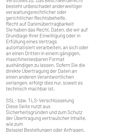
Verstoßes zu. Das Beschwerderecht
besteht unbeschadet anderweitiger
verwaltungsrechtlicher oder
gerichtlicher Rechtsbehelfe.
Recht auf Datenübertragbarkeit
Sie haben das Recht, Daten, die wir auf
Grundlage Ihrer Einwilligung oder in
Erfüllung eines Vertrags
automatisiert verarbeiten, an sich oder
an einen Dritten in einem gängigen,
maschinenlesbaren Format
aushändigen zu lassen. Sofern Sie die
direkte Übertragung der Daten an
einen anderen Verantwortlichen
verlangen, erfolgt dies nur, soweit es
technisch machbar ist.
SSL- bzw. TLS-Verschlüsselung
Diese Seite nutzt aus
Sicherheitsgründen und zum Schutz
der Übertragung vertraulicher Inhalte,
wie zum
Beispiel Bestellungen oder Anfragen,