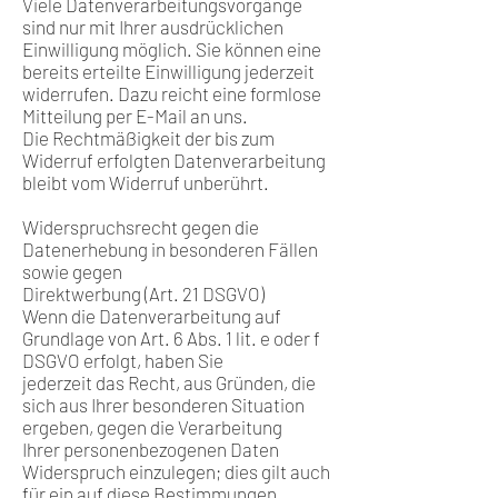
Viele Datenverarbeitungsvorgänge
sind nur mit Ihrer ausdrücklichen
Einwilligung möglich. Sie können eine
bereits erteilte Einwilligung jederzeit
widerrufen. Dazu reicht eine formlose
Mitteilung per E-Mail an uns.
Die Rechtmäßigkeit der bis zum
Widerruf erfolgten Datenverarbeitung
bleibt vom Widerruf unberührt.
Widerspruchsrecht gegen die
Datenerhebung in besonderen Fällen
sowie gegen
Direktwerbung (Art. 21 DSGVO)
Wenn die Datenverarbeitung auf
Grundlage von Art. 6 Abs. 1 lit. e oder f
DSGVO erfolgt, haben Sie
jederzeit das Recht, aus Gründen, die
sich aus Ihrer besonderen Situation
ergeben, gegen die Verarbeitung
Ihrer personenbezogenen Daten
Widerspruch einzulegen; dies gilt auch
für ein auf diese Bestimmungen