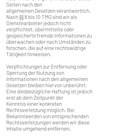
Seiten nach den
allgemeinen Gesetzen verantwortlich.
Nach §§ 8 bis 10 TMG sind wir als
Diensteanbieter jedoch nicht
verpflichtet, übermittelte oder
gespeicherte fremde Informationen zu
überwachen oder nach Umständen zu
forschen, die auf eine rechtswidrige
Tätigkeit hinweisen.
Verpflichtungen zur Entfernung oder
Sperrung der Nutzung von
Informationen nach den allgemeinen
Gesetzen bleiben hiervon unberührt.
Eine diesbezügliche Haftung ist jedoch
erst ab dem Zeitpunkt der
Kenntnis einer konkreten
Rechtsverletzung möglich. Bei
Bekanntwerden von entsprechenden
Rechtsverletzungen werden wir diese
Inhalte umgehend entfernen.