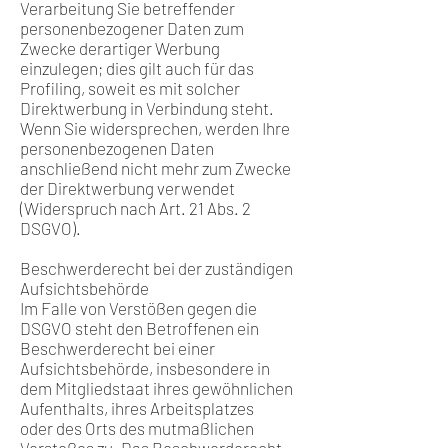
Verarbeitung Sie betreffender
personenbezogener Daten zum
Zwecke derartiger Werbung
einzulegen; dies gilt auch für das
Profiling, soweit es mit solcher
Direktwerbung in Verbindung steht.
Wenn Sie widersprechen, werden Ihre
personenbezogenen Daten
anschließend nicht mehr zum Zwecke
der Direktwerbung verwendet
(Widerspruch nach Art. 21 Abs. 2
DSGVO).
Beschwerderecht bei der zuständigen
Aufsichtsbehörde
Im Falle von Verstößen gegen die
DSGVO steht den Betroffenen ein
Beschwerderecht bei einer
Aufsichtsbehörde, insbesondere in
dem Mitgliedstaat ihres gewöhnlichen
Aufenthalts, ihres Arbeitsplatzes
oder des Orts des mutmaßlichen