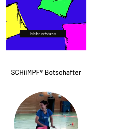
Mehr erfahren
SCHiiMPF® Botschafter