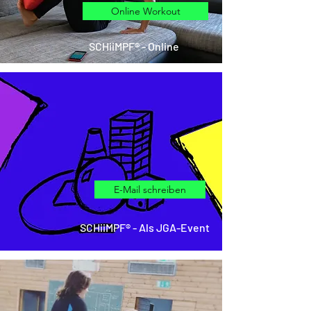
Online Workout
SCHiiMPF® - Online
E-Mail schreiben
SCHiiMPF® - Als JGA-Event